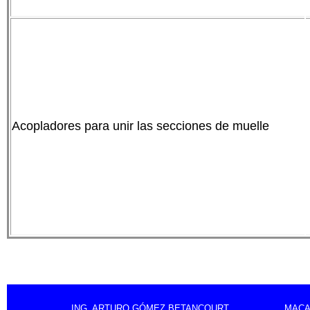
Acopladores para unir las secciones de muelle
ING. ARTURO GÓMEZ BETANCOURT
MACA