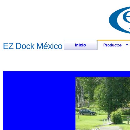
EZ Dock México